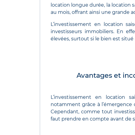
location longue durée, la location 
au mois, offrant ainsi une grande ad
L’investissement en location sai
investisseurs immobiliers. En effe
élevées, surtout si le bien est situ
Avantages et inco
L’investissement en location s
notamment grâce à l’émergence de 
Cependant, comme tout investisse
faut prendre en compte avant de s