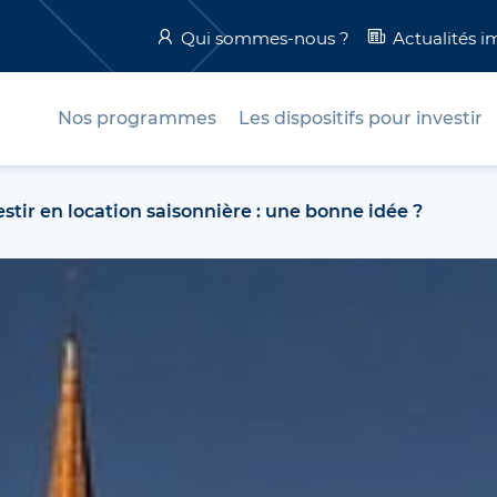
Qui sommes-nous ?
Actualités i
Nos programmes
Les dispositifs pour investir
estir en location saisonnière : une bonne idée ?