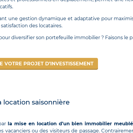
atifs.
ant une gestion dynamique et adaptative pour maximis
satisfaction des locataires.
our diversifier son portefeuille immobilier ? Faisons le p
E VOTRE PROJET D’INVESTISSEMENT
a location saisonnière
 par
la mise en location d’un bien immobilier meubl
es vacanciers ou des visiteurs de passage. Contrairemen