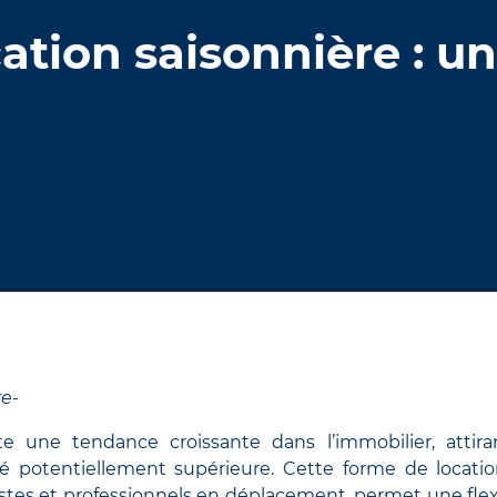
cation saisonnière : 
re-
te une tendance croissante dans l’immobilier, attira
ité potentiellement supérieure. Cette forme de locatio
stes et professionnels en déplacement, permet une flexi