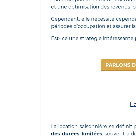
et une optimisation des revenus loc
Cependant, elle nécessite cepend
périodes d’occupation et assurer la 
Est- ce une stratégie intéressante p
PARLONS D
L
La location saisonnière se définit
des durées limitées
, souvent à d