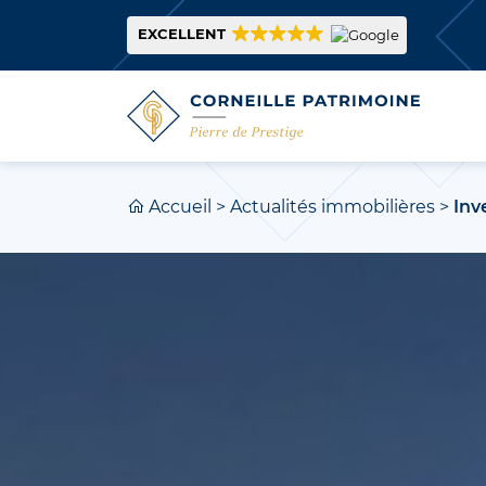
EXCELLENT
Accueil
>
Actualités immobilières
>
Inv