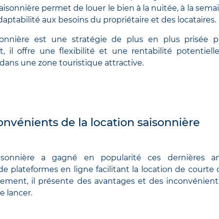
saisonnière permet de louer le bien à la nuitée, à la sema
aptabilité aux besoins du propriétaire et des locataires.
sonnière est une stratégie de plus en plus prisée p
t, il offre une flexibilité et une rentabilité potentiel
é dans une zone touristique attractive.
nvénients de la location saisonnière
aisonnière a gagné en popularité ces dernières an
plateformes en ligne facilitant la location de courte 
ment, il présente des avantages et des inconvénients
e lancer.