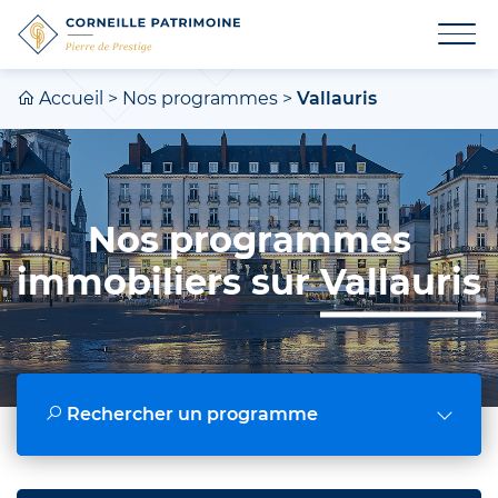
Accueil
>
Nos programmes
>
Vallauris
Nos programmes
immobiliers sur
Vallauris
Rechercher un programme