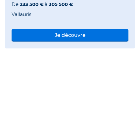
De
233 500 €
à
305 500 €
Vallauris
Je découvre