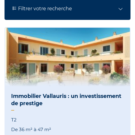
Filtrer votre recherche
Immobilier Vallauris : un investissement
de prestige
T2
De
36 m²
à
47 m²