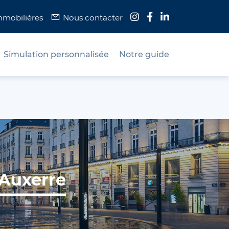
mmobilières
Nous contacter
Simulation personnalisée
Notre guide
Auxerre