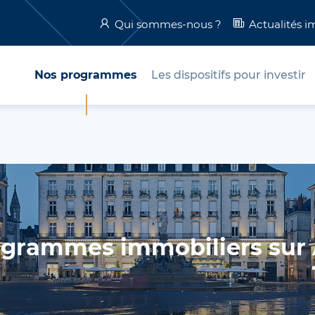
Qui sommes-nous ?
Actualités i
Nos programmes
Les dispositifs pour investir
ogrammes immobiliers sur