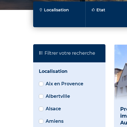
Localisation
Etat
Filtrer votre recherche
Localisation
Aix en Provence
Albertville
Alsace
P
im
Amiens
Au