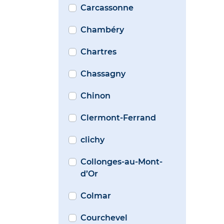
Carcassonne
Chambéry
Chartres
Chassagny
Chinon
Clermont-Ferrand
clichy
Collonges-au-Mont-
d’Or
Colmar
Courchevel