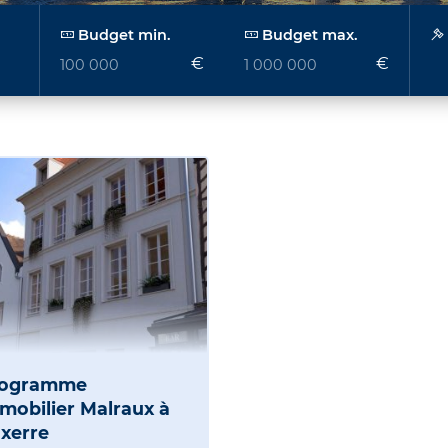
Budget min.
Budget max.
€
€
rogramme
mobilier Malraux à
xerre