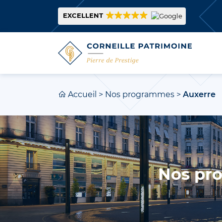
EXCELLENT
Accueil
>
Nos programmes
>
Auxerre
Nos pr