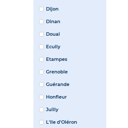
Dijon
Dinan
Douai
Ecully
Etampes
Grenoble
Guérande
Honfleur
Juilly
L'Ile d'Oléron