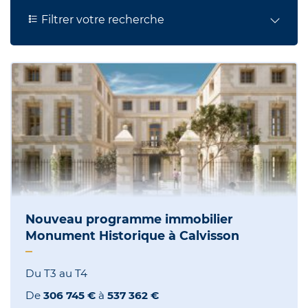
Filtrer votre recherche
Nouveau programme immobilier
Monument Historique à Calvisson
Du T3 au T4
De
306 745 €
à
537 362 €