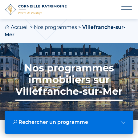
Accueil
>
Nos programmes
>
Villefranche-sur-
Mer
Nos programmes
immobiliers sur
Villefranche-sur-Mer
Rechercher un programme