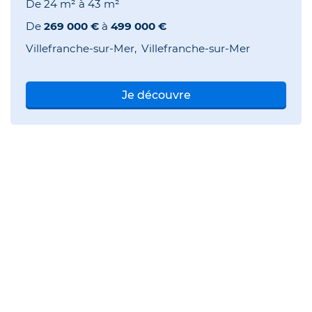
De
24 m²
à
43 m²
De
269 000 €
à
499 000 €
Villefranche-sur-Mer
Villefranche-sur-Mer
Je découvre