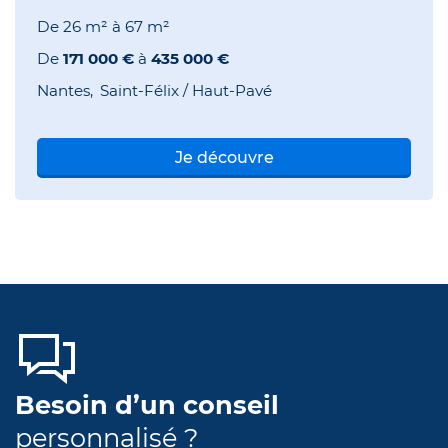
De
26 m²
à
67 m²
De
171 000 €
à
435 000 €
Nantes
Saint-Félix / Haut-Pavé
Je découvre
Besoin d’un conseil
personnalisé ?