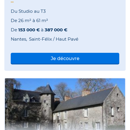
Du Studio au T3
De
26 m²
à
61 m²
De
153 000 €
à
387 000 €
Nantes
Saint-Félix / Haut Pavé
Je découvre