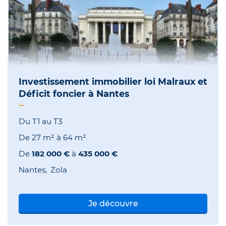
Investissement immobilier loi Malraux et
Déficit foncier à Nantes
Du T1 au T3
De
27 m²
à
64 m²
De
182 000 €
à
435 000 €
Nantes
Zola
Je découvre