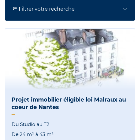
Filtrer votre recherche
Projet immobilier éligible loi Malraux au
coeur de Nantes
Du Studio au T2
De
24 m²
à
43 m²