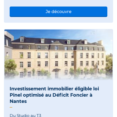
Je découvre
Investissement immobilier éligible loi
Pinel optimisé au Déficit Foncier à
Nantes
Du Studio au T3