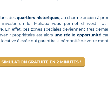
 dans des
quartiers historiques
, au charme ancien à pro
i, investir en loi Malraux vous permet d’investir d
e. En effet, ces zones spéciales deviennent très dem
venir propriétaire est alors
une réelle opportunité
car
locative élevée qui garantira la pérennité de votre mon
 SIMULATION GRATUITE EN 2 MINUTES !