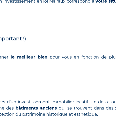
n investissement en loi Malraux correspond à
votre sit
mportant !)
onner
le meilleur bien
pour vous en fonction de plu
 lors d’un investissement immobilier locatif. Un des ato
erne des
bâtiments anciens
qui se trouvent dans des
otection du patrimoine historique et esthétique.