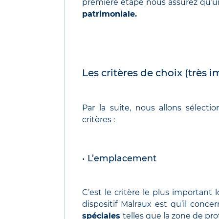
première étape nous assurez qu’u
patrimoniale.
Les critères de choix (très i
Par la suite, nous allons sélecti
critères :
• L’emplacement
C’est le critère le plus important
dispositif Malraux est qu’il conc
spéciales
telles que la zone de pr