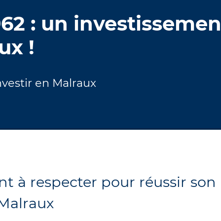
962 : un investissemen
ux !
nvestir en Malraux
nt à respecter pour réussir son
 Malraux