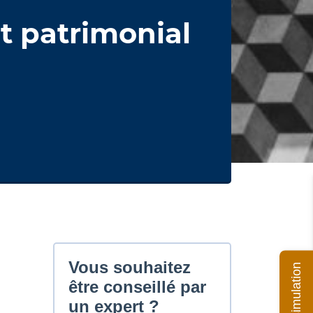
t patrimonial
Ma simulation