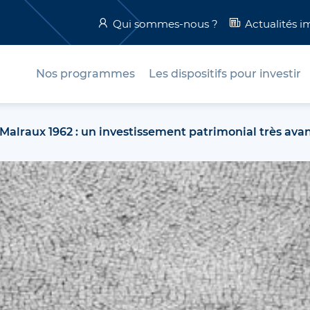
Qui sommes-nous ?
Actualités i
Nos programmes
Les dispositifs pour investir
 Malraux 1962 : un investissement patrimonial très ava