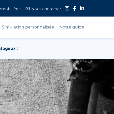
mmobilières
Nous contacter
Simulation personnalisée
Notre guide
ntageux !