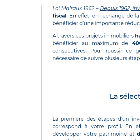
Loi Malraux 1962 –
Depuis 1962, inv
fiscal
. En effet, en l’échange de l
bénéficier d’une importante réduc
À travers ces projets immobiliers
h
bénéficier au maximum de
400
consécutives. Pour réussir ce ge
nécessaire de suivre plusieurs étape
La sélec
La première des étapes d’un inv
correspond à votre profil. En e
développer votre patrimoine et
d