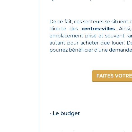
De ce fait, ces secteurs se situent
directe des
centres-villes
. Ains
emplacement prisé et souvent rar
autant pour acheter que louer. De
pourrez bénéficier d’une demande 
FAITES VOTRE
• Le budget