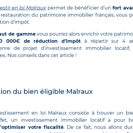
estir en loi Malraux
permet de bénéficier d’un
fort ava
a restauration du patrimoine immobilier français, vous 
tion d’impôt.
aut de gamme
vous pourrez alors enrichir votre patrimo
 000€ de réduction d’impôt
à répartir sur 4 a
nre de projet d’investissement immobilier locatif, 
s. Nos conseils dans cet article !
tion du bien éligible Malraux
estissement en loi Malraux consiste à trouver un bi
ffet, un investissement immobilier locatif a pour 
’optimiser votre fiscalité
. De ce fait, nous allons dur