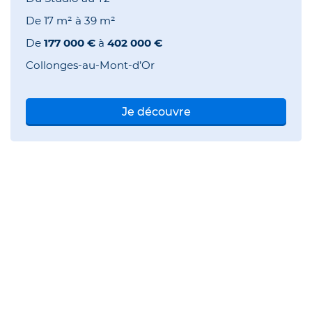
De
17 m²
à
39 m²
De
177 000 €
à
402 000 €
Collonges-au-Mont-d’Or
Je découvre