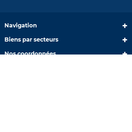
Navigation
Biens par secteurs
Nos coordonnées
© Copyright 2019 |
Création site internet Greentic.net
|