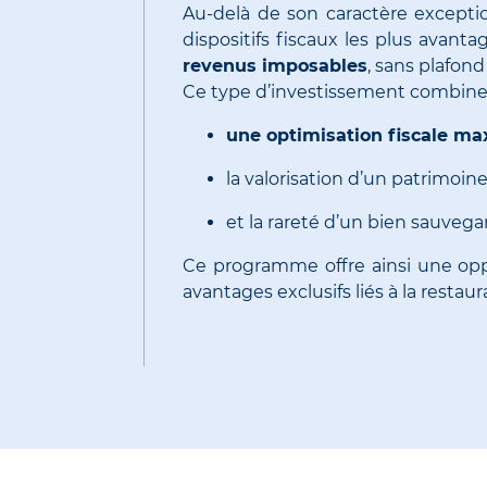
Au-delà de son caractère excepti
dispositifs fiscaux les plus avant
revenus imposables
, sans plafon
Ce type d’investissement combine a
une optimisation fiscale ma
la valorisation d’un patrimoin
et la rareté d’un bien sauveg
Ce programme offre ainsi une op
avantages exclusifs liés à la resta