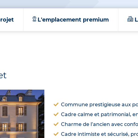
rojet
L'emplacement premium
L
et
Commune prestigieuse aux por
Cadre calme et patrimonial, e
Charme de l’ancien avec conf
Cadre intimiste et sécurisé, 