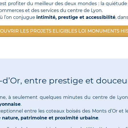
c’est profiter du meilleur des deux mondes : la quiétu
mmerces et des services du centre de Lyon.
ù l’on conjugue
intimité, prestige et accessibilité
, dan
OUVRIR LES PROJETS ELIGIBLES LOI MONUMENTS HI
d’Or, entre prestige et douceur
Saône, à seulement quelques minutes du centre de Lyon
lyonnaise
.
ceptionnel entre les coteaux boisés des Monts d’Or et 
e nature, patrimoine et proximité urbaine
.