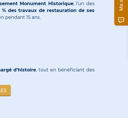
ssement Monument Historique
, l’un des
 % des travaux de restauration de ses
ien pendant 15 ans.
argé d’histoire
, tout en bénéficiant des
LES