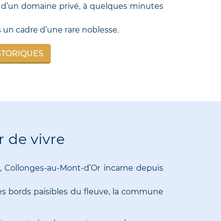
de d’un domaine privé, à quelques minutes
s un cadre d’une rare noblesse.
STORIQUES
 de vivre
, Collonges-au-Mont-d’Or incarne depuis
les bords paisibles du fleuve, la commune