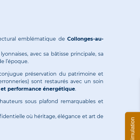
tectural emblématique de
Collonges-au-
yonnaises, avec sa bâtisse principale, sa
de l’époque.
 conjugue préservation du patrimoine et
erronneries) sont restaurés avec un soin
té et performance énergétique
.
 hauteurs sous plafond remarquables et
identielle où héritage, élégance et art de
Ma simulation