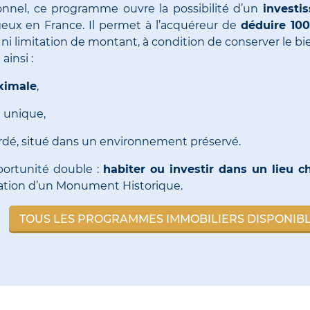
onnel, ce programme ouvre la possibilité d’un
investi
ageux en France. Il permet à l’acquéreur de
déduire 100
d ni limitation de montant, à condition de conserver le b
insi :
ximale
,
e unique,
ardé, situé dans un environnement préservé.
portunité double :
habiter ou investir dans un lieu ch
uration d’un Monument Historique.
TOUS LES PROGRAMMES IMMOBILIERS DISPONIB