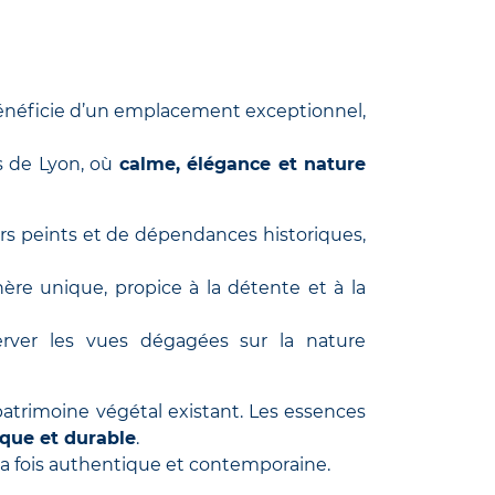
néficie d’un emplacement exceptionnel,
es de Lyon, où
calme, élégance et nature
ors peints et de dépendances historiques,
ère unique, propice à la détente et à la
rver les vues dégagées sur la nature
 patrimoine végétal existant. Les essences
que et durable
.
 la fois authentique et contemporaine.