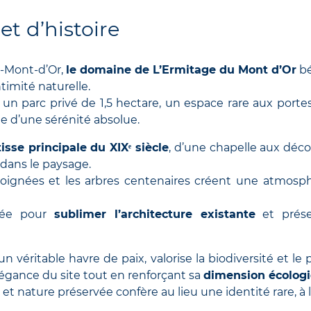
et d’histoire
-Mont-d’Or,
le domaine de L’Ermitage du Mont d’Or
bé
timité naturelle.
r un parc privé de 1,5 hectare, un espace rare aux port
ie d’une sérénité absolue.
isse principale du XIXᵉ siècle
, d’une chapelle aux déc
dans le paysage.
 soignées et les arbres centenaires créent une atmosph
sée pour
sublimer l’architecture existante
et prése
 véritable havre de paix, valorise la biodiversité et le
légance du site tout en renforçant sa
dimension écologi
 et nature préservée confère au lieu une identité rare, à