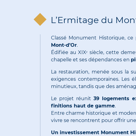
L’Ermitage du Mont
Classé Monument Historique, ce 
Mont-d’Or
.
Édifiée au XIXᵉ siècle, cette deme
chapelle et ses dépendances en
p
La restauration, menée sous la su
exigences contemporaines. Les élé
minutieux, tandis que des aména
Le projet réunit
39 logements ex
finitions haut de gamme
.
Entre charme historique et moderni
vivre se rencontrent pour offrir un
Un investissement Monument Hi