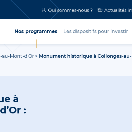
Qui sommes-nous ?
Actualités i
Nos programmes
Les dispositifs pour investir
s-au-Mont-d’Or
>
Monument historique à Collonges-au-
ue à
d’Or :