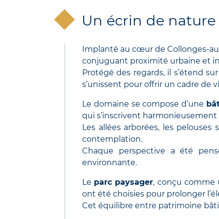
Un écrin de nature 
Implanté au cœur de Collonges-au
conjuguant proximité urbaine et in
Protégé des regards, il s’étend su
s’unissent pour offrir un cadre de v
Le domaine se compose d’une
bât
qui s’inscrivent harmonieusement 
Les allées arborées, les pelouses
contemplation.
Chaque perspective a été pen
environnante.
Le
parc paysager
, conçu comme un
ont été choisies pour prolonger l’é
Cet équilibre entre patrimoine bâti