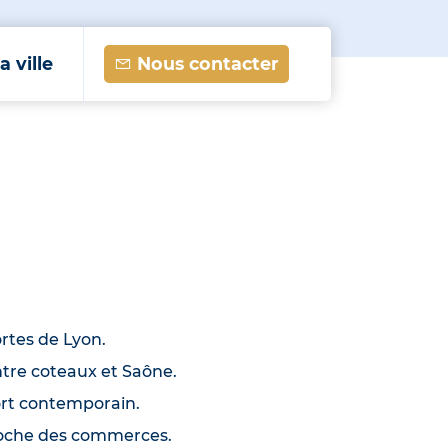
a ville
Nous contacter
tes de Lyon.
ntre coteaux et Saône.
ort contemporain.
proche des commerces.