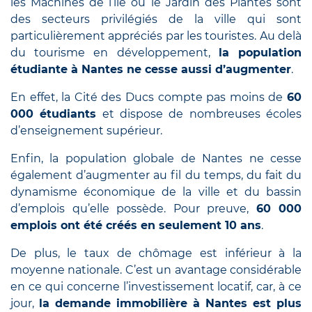
les Machines de l’île ou le Jardin des Plantes sont
des secteurs privilégiés de la ville qui sont
particulièrement appréciés par les touristes. Au delà
du tourisme en développement,
la population
étudiante à Nantes ne cesse aussi d’augmenter
.
En effet, la Cité des Ducs compte pas moins de
60
000 étudiants
et dispose de nombreuses écoles
d’enseignement supérieur.
Enfin, la population globale de Nantes ne cesse
également d’augmenter au fil du temps, du fait du
dynamisme économique de la ville et du bassin
d’emplois qu’elle possède. Pour preuve,
60 000
emplois ont été créés en seulement 10 ans
.
De plus, le taux de chômage est inférieur à la
moyenne nationale. C’est un avantage considérable
en ce qui concerne l’investissement locatif, car, à ce
jour,
la demande immobilière à Nantes est plus