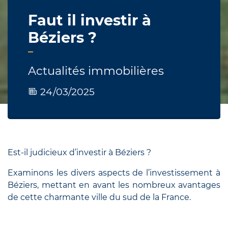
Faut il investir à
Béziers ?
Actualités immobilières
24/03/2025
Est-il judicieux d’investir à Béziers ?
Examinons les divers aspects de l’investissement à
Béziers, mettant en avant les nombreux avantages
de cette charmante ville du sud de la France.