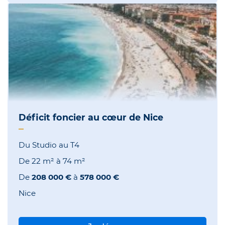
Déficit foncier au cœur de Nice
Du Studio au T4
De
22 m²
à
74 m²
De
208 000 €
à
578 000 €
Nice