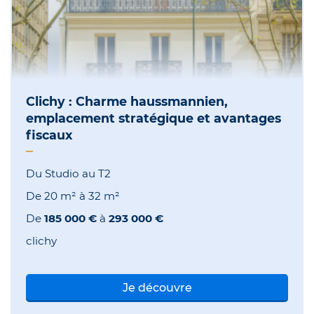
Clichy : Charme haussmannien,
emplacement stratégique et avantages
fiscaux
Du Studio au T2
De
20 m²
à
32 m²
De
185 000 €
à
293 000 €
clichy
Je découvre