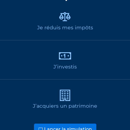
Je réduis mes impôts
J’investis
J’acquiers un patrimoine
Lancer la simulation