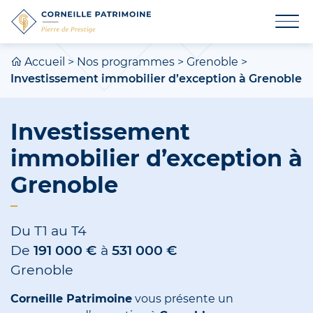
Accueil
>
Nos programmes
>
Grenoble
>
Investissement immobilier d’exception à Grenoble
Investissement
immobilier d’exception à
Grenoble
Du T1 au T4
De
191 000 €
à
531 000 €
Grenoble
Corneille Patrimoine
vous présente un