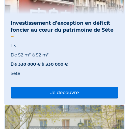
Investissement d’exception en déficit
foncier au cœur du patrimoine de Sète
T3
De
52 m²
à
52 m²
De
330 000 €
à
330 000 €
Sète
Je découvre