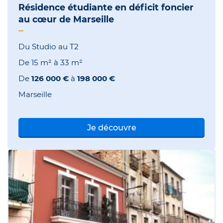
Résidence étudiante en déficit foncier
au cœur de Marseille
Du Studio au T2
De
15 m²
à
33 m²
De
126 000 €
à
198 000 €
Marseille
Je découvre