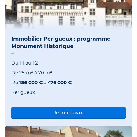
Immobilier Perigueux : programme
Monument Historique
Du T1 au T2
De
25 m²
à
70 m²
De
186 000 €
à
476 000 €
Périgueux
Je découvre