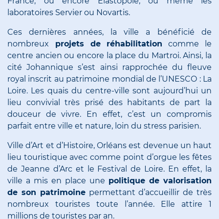
France, ou encore Elastopôle, ou même les
laboratoires Servier ou Novartis.
Ces dernières années, la ville a bénéficié de
nombreux
projets de réhabilitation
comme le
centre ancien ou encore la place du Martroi. Ainsi, la
cité Johannique s’est ainsi rapprochée du fleuve
royal inscrit au patrimoine mondial de l’UNESCO : La
Loire. Les quais du centre-ville sont aujourd’hui un
lieu convivial très prisé des habitants de part la
douceur de vivre. En effet, c’est un compromis
parfait entre ville et nature, loin du stress parisien.
Ville d’Art et d’Histoire, Orléans est devenue un haut
lieu touristique avec comme point d’orgue les fêtes
de Jeanne d’Arc et le Festival de Loire. En effet, la
ville a mis en place une
politique de valorisation
de son patrimoine
permettant d’accueillir de très
nombreux touristes toute l’année. Elle attire 1
millions de touristes par an.