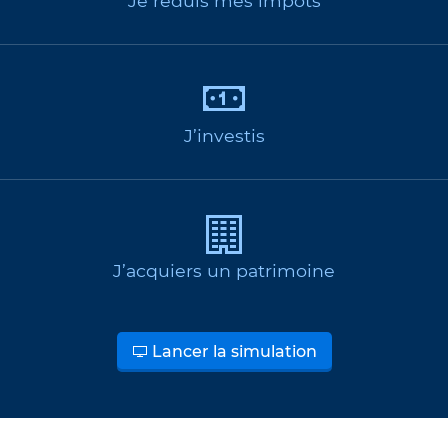
Je réduis mes impôts
J’investis
J’acquiers un patrimoine
Lancer la simulation