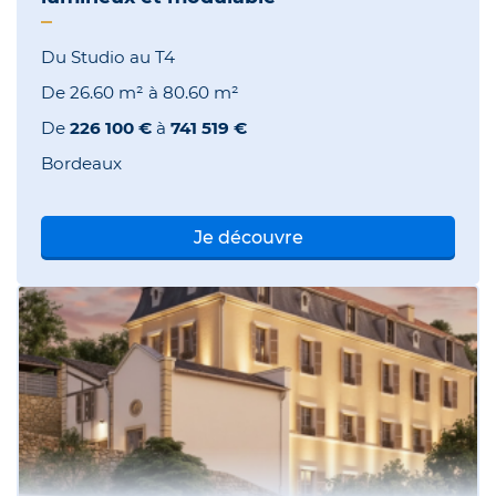
Du Studio au T4
De
26.60 m²
à
80.60 m²
De
226 100 €
à
741 519 €
Bordeaux
Je découvre