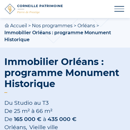
Accueil
>
Nos programmes
>
Orléans
>
Immobilier Orléans : programme Monument
Historique
Immobilier Orléans :
programme Monument
Historique
Du Studio au T3
De
25 m²
à
66 m²
De
165 000 €
à
435 000 €
Orléans
Vieille ville