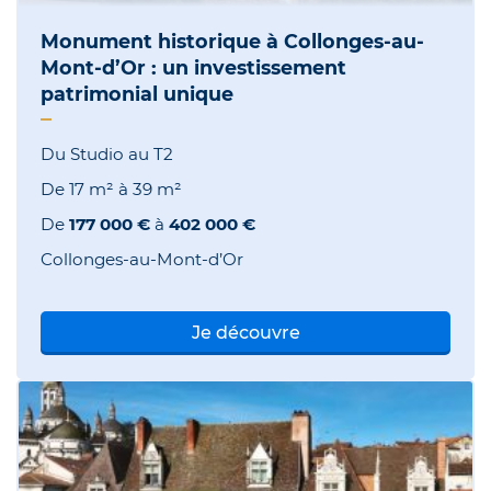
Monument historique à Collonges-au-
Mont-d’Or : un investissement
patrimonial unique
Du Studio au T2
De
17 m²
à
39 m²
De
177 000 €
à
402 000 €
Collonges-au-Mont-d’Or
Je découvre