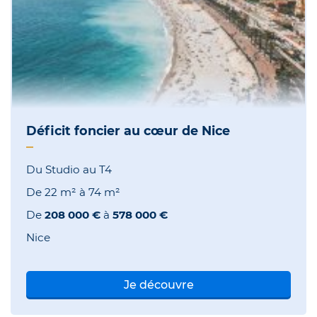
Déficit foncier au cœur de Nice
Du Studio au T4
De
22 m²
à
74 m²
De
208 000 €
à
578 000 €
Nice
Je découvre