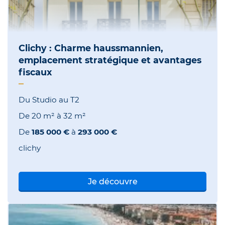
Clichy : Charme haussmannien,
emplacement stratégique et avantages
fiscaux
Du Studio au T2
De
20 m²
à
32 m²
De
185 000 €
à
293 000 €
clichy
Je découvre