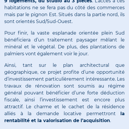
9 logements, du studio au 3 pièces
. L’accès à ces
habitations ne se fera pas du côté des commerces
mais par le pignon Est. Situés dans la partie nord, ils
sont orientés Sud/Sud-Ouest.
Pour finir, la vaste esplanade orientée plein Sud
bénéficiera d’un traitement paysager mêlant le
minéral et le végétal. De plus, des plantations de
palmiers vont également voir le jour.
Ainsi, tant sur le plan architectural que
géographique, ce projet profite d’une opportunité
d’investissement particulièrement intéressante. Les
travaux de rénovation sont soumis au régime
général pouvant bénéficier d’une forte déduction
fiscale, ainsi l’investissement est encore plus
attractif. Le charme et le cachet de la résidence
alliés à la demande locative permettront
la
rentabilité et la valorisation de l’acquisition
.