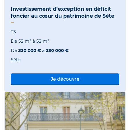
Investissement d’exception en déficit
foncier au cœur du patrimoine de Sète
T3
De
52 m²
à
52 m²
De
330 000 €
à
330 000 €
Sète
Je découvre