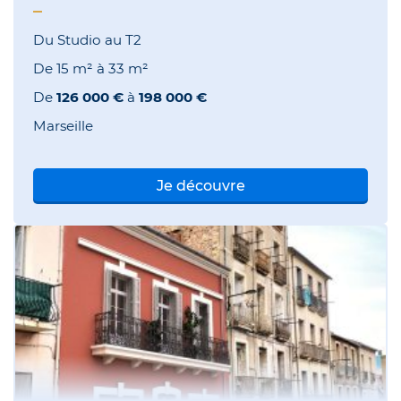
Du Studio au T2
De
15 m²
à
33 m²
De
126 000 €
à
198 000 €
Marseille
Je découvre