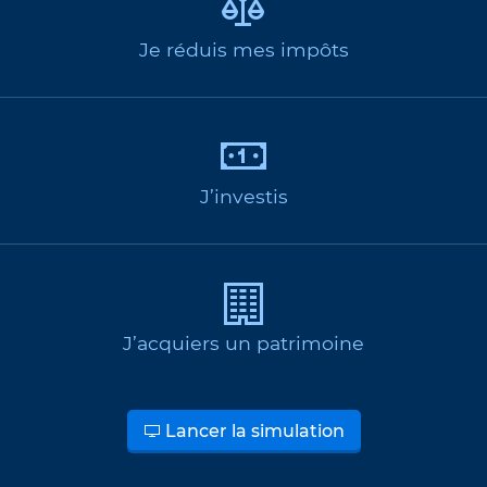
Je réduis mes impôts
J’investis
J’acquiers un patrimoine
Lancer la simulation