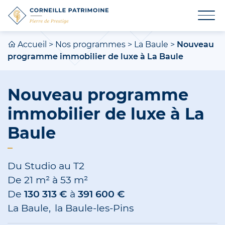
Accueil
>
Nos programmes
>
La Baule
>
Nouveau
programme immobilier de luxe à La Baule
Nouveau programme
immobilier de luxe à La
Baule
Du Studio au T2
De
21 m²
à
53 m²
De
130 313 €
à
391 600 €
La Baule
la Baule-les-Pins