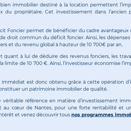
 bien immobilier destiné à la location permettent l’im
x du propriétaire. Cet investissement dans l’ancien 
ficit Foncier permet de bénéficier du cadre avantageux 
e de droit commun du déficit foncier. Ainsi, les dépenses
ers et du revenu global à hauteur de 10 700€ par an.
et quant à lui de déduire des revenus fonciers, les trav
limite de 10 700 €. Ainsi, l’investisseur économise l’im
al immédiat est donc obtenu grâce à cette opération d
onstituer un patrimoine immobilier de qualité.
ritable référence en matière d’investissement immobi
 au cœur de Nantes, pour une forte rentabilité et un
intérêt et venez découvrir tous
nos programmes immobi