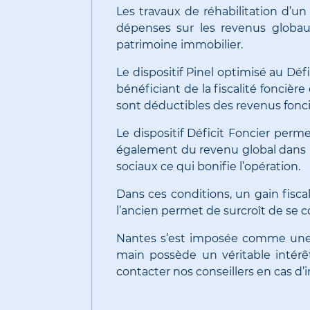
Les travaux de réhabilitation d’un
dépenses sur les revenus globau
patrimoine immobilier.
Le dispositif Pinel optimisé au Dé
bénéficiant de la fiscalité foncièr
sont déductibles des revenus fonci
Le dispositif Déficit Foncier perm
également du revenu global dans la 
sociaux ce qui bonifie l’opération.
Dans ces conditions, un gain fisc
l’ancien permet de surcroît de se c
Nantes s’est imposée comme une vé
main possède un véritable intérêt
contacter nos conseillers en cas d’