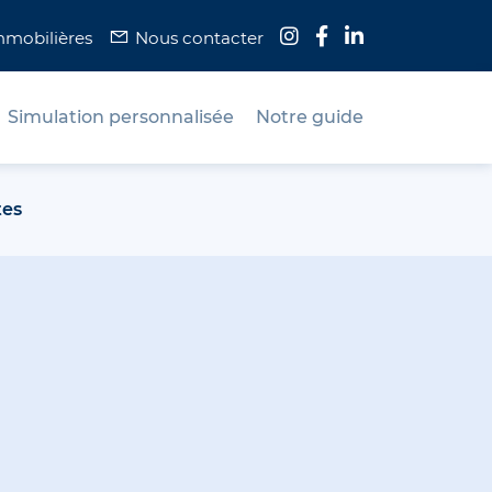
mmobilières
Nous contacter
Simulation personnalisée
Notre guide
tes