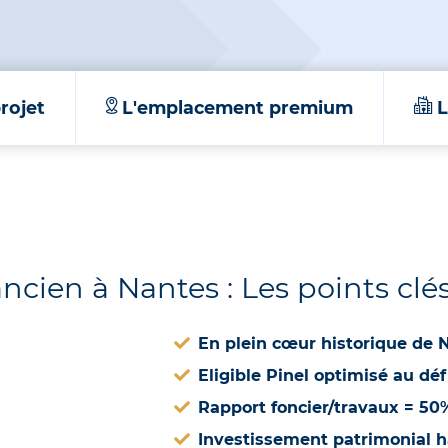
rojet
L'emplacement premium
L
cien à Nantes : Les points clé
En plein cœur historique de
Eligible Pinel optimisé au défi
Rapport foncier/travaux = 50
Investissement patrimonial