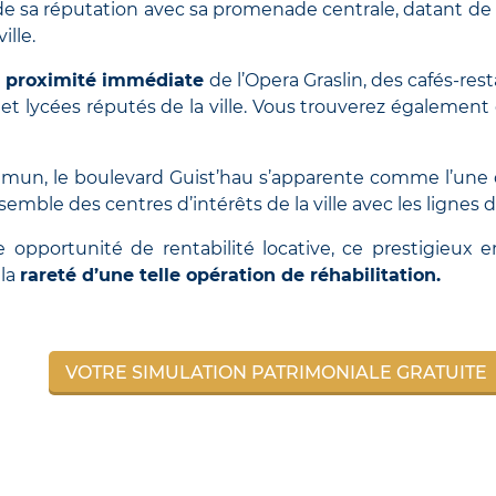
 de sa réputation avec sa promenade centrale, datant de l
ille.
a
proximité immédiate
de l’Opera Graslin, des cafés-r
 et lycées réputés de la ville. Vous trouverez également
mmun, le boulevard Guist’hau s’apparente comme l’une d
emble des centres d’intérêts de la ville avec les lignes 
e opportunité de rentabilité locative, ce prestigieux
 la
rareté d’une telle opération de réhabilitation.
VOTRE SIMULATION PATRIMONIALE GRATUITE