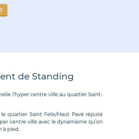
S
ent de Standing
lie l’hyper centre ville au quartier Saint-
 le quartier Saint Felix/Haut Pavé réputé
yper centre ville avec le dynamisme qu’on
n à pied.