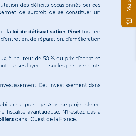
putation des déficits occasionnés par ces
permet de surcroit de se constituer un
de la
loi de défiscalisation Pinel
tout en
 d’entretien, de réparation, d’amélioration
aux, à hauteur de 50 % du prix d’achat et
pôt sur ses loyers et sur les prélèvements
’investissement. Cet investissement dans
lier de prestige. Ainsi ce projet clé en
e fiscalité avantageuse. N’hésitez pas à
liers
dans l’Ouest de la France.