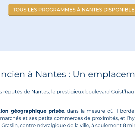
TOUS LES PROGRAMMES À NANTES DISPONIBLE
ncien à Nantes : Un emplacem
s réputés de Nantes, le prestigieux boulevard Guist’hau re
tion géographique prisée
, dans la mesure où il borde
s marchés et ses petits commerces de proximités, et l’h
e Graslin, centre névralgique de la ville, à seulement 8 mi