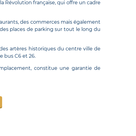
a Révolution française, qui offre un cadre
estaurants, des commerces mais également
 des places de parking sur tout le long du
es artères historiques du centre ville de
de bus C6 et 26.
 emplacement, constitue une garantie de