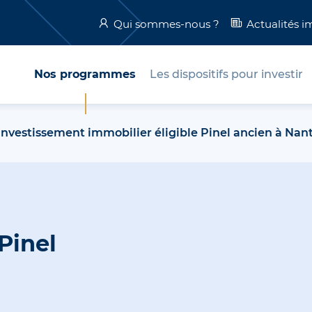
Qui sommes-nous ?
Actualités i
Nos programmes
Les dispositifs pour investir
Investissement immobilier éligible Pinel ancien à Nan
Pinel