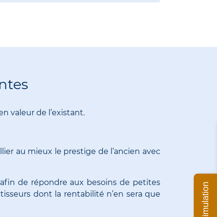
ntes
n valeur de l’existant.
llier au mieux le prestige de l’ancien avec
 afin de répondre aux besoins de petites
Ma simulation
isseurs dont la rentabilité n’en sera que