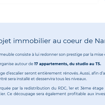
ojet immobilier au coeur de Na
meuble consiste à lui redonner son prestige par la mise e
organise autour de
17 appartements, du studio au T5.
age d’escalier seront entièrement rénovés. Aussi, afin d’a
ré sera installé et desservira tous les niveaux.
arquée par la redistribution du RDC, 1er et 3ème étage
rtier. Ce découpage sera également profitable aux invest