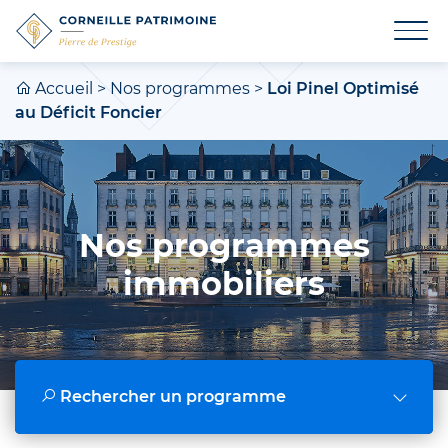
Accueil
>
Nos programmes
>
Loi Pinel Optimisé
au Déficit Foncier
Nos programmes
immobiliers
Rechercher un programme