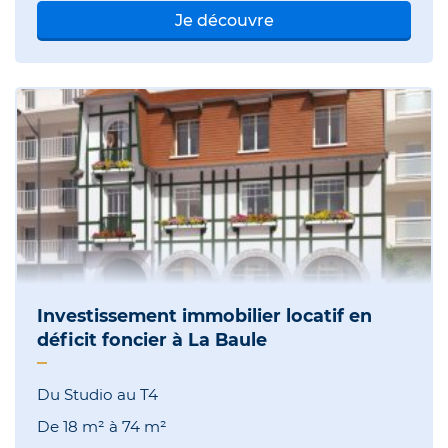
Je découvre
Investissement immobilier locatif en
déficit foncier à La Baule
Du Studio au T4
De
18 m²
à
74 m²