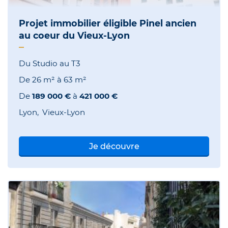
Projet immobilier éligible Pinel ancien
au coeur du Vieux-Lyon
Du Studio au T3
De
26 m²
à
63 m²
De
189 000 €
à
421 000 €
Lyon
Vieux-Lyon
Je découvre