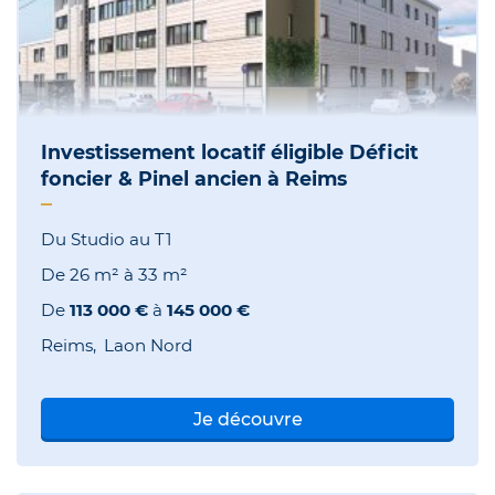
Investissement locatif éligible Déficit
foncier & Pinel ancien à Reims
Du Studio au T1
De
26 m²
à
33 m²
De
113 000 €
à
145 000 €
Reims
Laon Nord
Je découvre