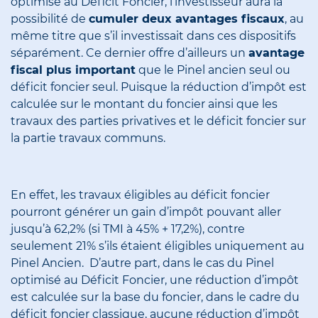
optimisé au Déficit Foncier, l’investisseur aura la
possibilité de
cumuler deux avantages fiscaux
, au
même titre que s’il investissait dans ces dispositifs
séparément. Ce dernier offre d’ailleurs un
avantage
fiscal plus important
que le Pinel ancien seul ou
déficit foncier seul. Puisque la réduction d’impôt est
calculée sur le montant du foncier ainsi que les
travaux des parties privatives et le déficit foncier sur
la partie travaux communs.
En effet, les travaux éligibles au déficit foncier
pourront générer un gain d’impôt pouvant aller
jusqu’à 62,2% (si TMI à 45% + 17,2%), contre
seulement 21% s’ils étaient éligibles uniquement au
Pinel Ancien.
D’autre part, dans le cas du Pinel
optimisé au Déficit Foncier, une réduction d’impôt
est calculée sur la base du foncier, dans le cadre du
déficit foncier classique, aucune réduction d’impôt