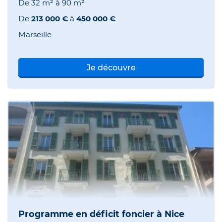
De
32 m²
à
90 m²
De
213 000 €
à
450 000 €
Marseille
Je découvre
Programme en déficit foncier à Nice