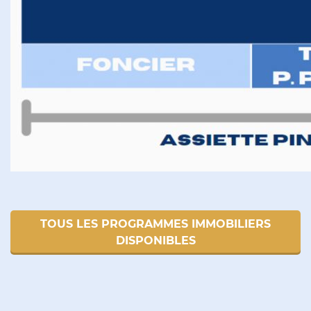
TOUS LES PROGRAMMES IMMOBILIERS
DISPONIBLES