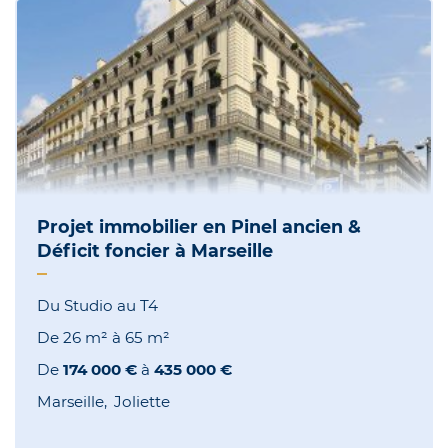
Projet immobilier en Pinel ancien &
Déficit foncier à Marseille
Du Studio au T4
De
26 m²
à
65 m²
De
174 000 €
à
435 000 €
Marseille
Joliette