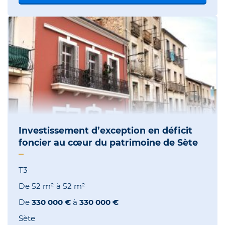
Investissement d’exception en déficit
foncier au cœur du patrimoine de Sète
T3
De
52 m²
à
52 m²
De
330 000 €
à
330 000 €
Sète