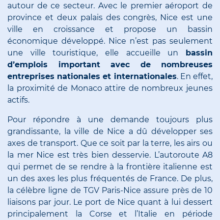
autour de ce secteur. Avec le premier aéroport de
province et deux palais des congrès, Nice est une
ville en croissance et propose un bassin
économique développé. Nice n’est pas seulement
une ville touristique, elle accueille un
bassin
d’emplois important avec de nombreuses
entreprises nationales et internationales
. En effet,
la proximité de Monaco attire de nombreux jeunes
actifs.
Pour répondre à une demande toujours plus
grandissante, la ville de Nice a dû développer ses
axes de transport. Que ce soit par la terre, les airs ou
la mer Nice est très bien desservie. L’autoroute A8
qui permet de se rendre à la frontière italienne est
un des axes les plus fréquentés de France. De plus,
la célèbre ligne de TGV Paris-Nice assure près de 10
liaisons par jour. Le port de Nice quant à lui dessert
principalement la Corse et l’Italie en période