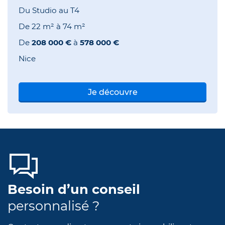
Du Studio au T4
De
22 m²
à
74 m²
De
208 000 €
à
578 000 €
Nice
Je découvre
Besoin d’un conseil
personnalisé ?