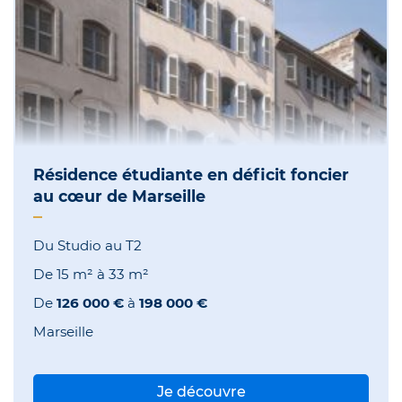
Résidence étudiante en déficit foncier
au cœur de Marseille
Du Studio au T2
De
15 m²
à
33 m²
De
126 000 €
à
198 000 €
Marseille
Je découvre