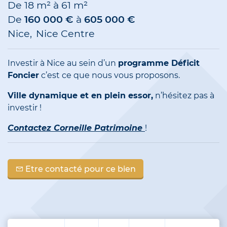
De
18 m²
à
61 m²
De
160 000 €
à
605 000 €
Nice
Nice Centre
Investir à Nice au sein d’un
programme Déficit
Foncier
c’est ce que nous vous proposons.
Ville dynamique et en plein essor,
n’hésitez pas à
investir !
Contactez Corneille Patrimoine
!
Etre contacté pour ce bien