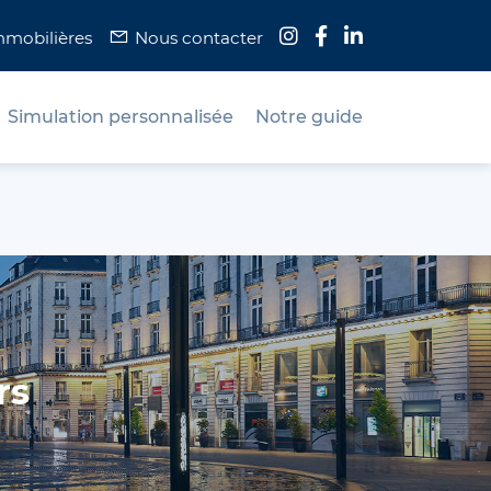
mmobilières
Nous contacter
Simulation personnalisée
Notre guide
rs