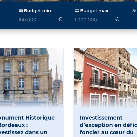
Budget min.
Budget max.
€
€
nument Historique
Investissement
Bordeaux :
d’exception en défic
vestissez dans un
foncier au cœur du