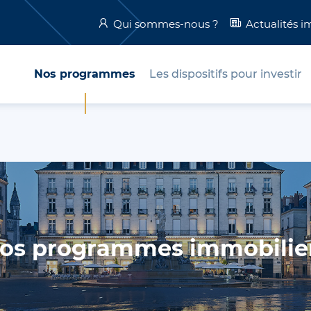
Qui sommes-nous ?
Actualités i
Nos programmes
Les dispositifs pour investir
os programmes immobilie