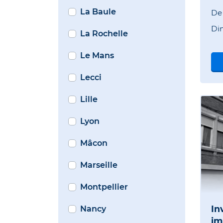
La Baule
D
Di
La Rochelle
Le Mans
Lecci
Lille
Lyon
Mâcon
Marseille
Montpellier
In
Nancy
im