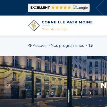
EXCELLENT
Accueil
>
Nos programmes
>
T3
N