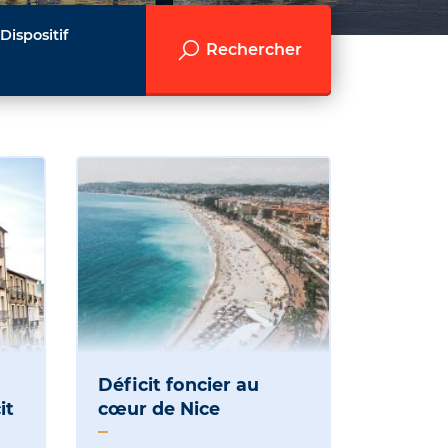
Dispositif
Rechercher
Déficit foncier au
it
cœur de Nice